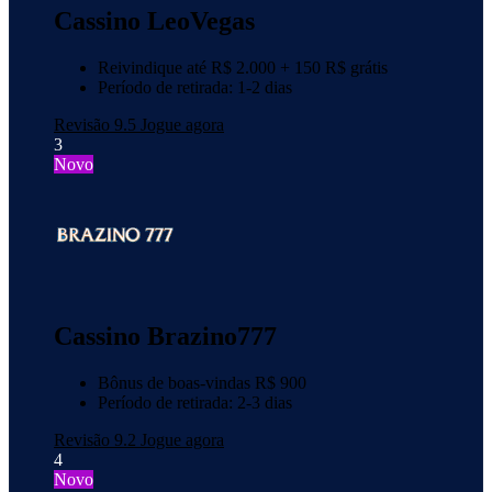
Cassino LeoVegas
Reivindique até R$ 2.000 + 150 R$ grátis
Período de retirada: 1-2 dias
Revisão 9.5
Jogue agora
3
Novo
Cassino Brazino777
Bônus de boas-vindas R$ 900
Período de retirada: 2-3 dias
Revisão 9.2
Jogue agora
4
Novo