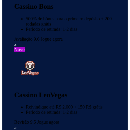
Cassino Bons
500% de bónus para o primeiro depósito + 200
rodadas grátis
Período de retirada: 1-2 dias
Avaliação 9.6
Jogue agora
2
Novo
Cassino LeoVegas
Reivindique até R$ 2.000 + 150 R$ grátis
Período de retirada: 1-2 dias
Revisão 9.5
Jogue agora
3