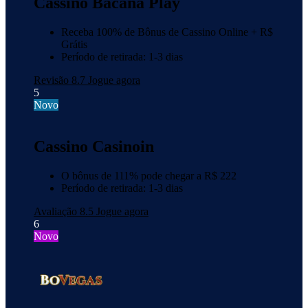
Cassino Bacana Play
Receba 100% de Bônus de Cassino Online + R$
Grátis
Período de retirada: 1-3 dias
Revisão 8.7
Jogue agora
5
Novo
Cassino Сasinoin
O bônus de 111% pode chegar a R$ 222
Período de retirada: 1-3 dias
Avaliação 8.5
Jogue agora
6
Novo