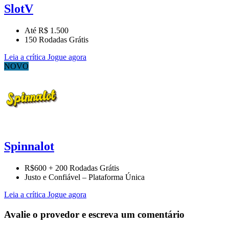
SlotV
Até R$ 1.500
150 Rodadas Grátis
Leia a crítica
Jogue agora
NOVO
Spinnalot
R$600 + 200 Rodadas Grátis
Justo e Confiável – Plataforma Única
Leia a crítica
Jogue agora
Avalie o provedor e escreva um comentário