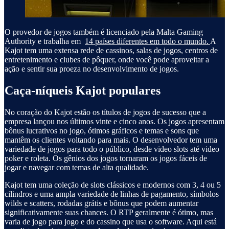
O provedor de jogos também é licenciado pela Malta Gaming
Authority e trabalha em
14 países diferentes em todo o mundo.
A
Kajot tem uma extensa rede de cassinos, salas de jogos, centros de
entretenimento e clubes de pôquer, onde você pode aproveitar a
ação e sentir sua proeza no desenvolvimento de jogos.
Caça-níqueis Kajot populares
No coração do Kajot estão os títulos de jogos de sucesso que a
empresa lançou nos últimos vinte e cinco anos. Os jogos apresentam
bônus lucrativos no jogo, ótimos gráficos e temas e sons que
mantêm os clientes voltando para mais. O desenvolvedor tem uma
variedade de jogos para todo o público, desde video slots até video
poker e roleta. Os gênios dos jogos tornaram os jogos fáceis de
jogar e navegar com temas de alta qualidade.
Kajot tem uma coleção de slots clássicos e modernos com 3, 4 ou 5
cilindros e uma ampla variedade de linhas de pagamento, símbolos
wilds e scatters, rodadas grátis e bônus que podem aumentar
significativamente suas chances. O RTP geralmente é ótimo, mas
varia de jogo para jogo e do cassino que usa o software. Aqui está