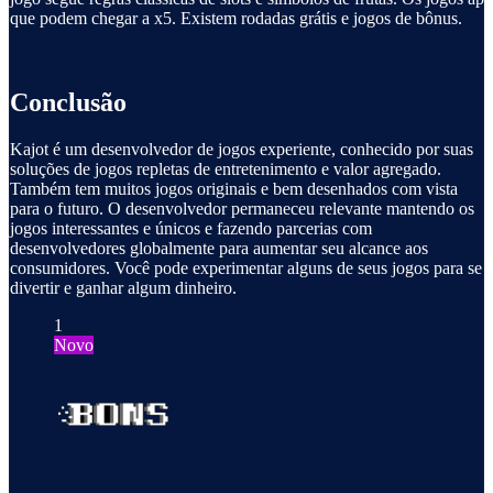
que podem chegar a x5. Existem rodadas grátis e jogos de bônus.
Conclusão
Kajot é um desenvolvedor de jogos experiente, conhecido por suas
soluções de jogos repletas de entretenimento e valor agregado.
Também tem muitos jogos originais e bem desenhados com vista
para o futuro. O desenvolvedor permaneceu relevante mantendo os
jogos interessantes e únicos e fazendo parcerias com
desenvolvedores globalmente para aumentar seu alcance aos
consumidores. Você pode experimentar alguns de seus jogos para se
divertir e ganhar algum dinheiro.
1
Novo