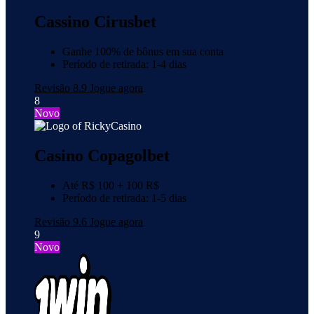
Cassino Cirusbet
Ganhe 100% de bônus em sua conta
Período de retirada: 1-4 dias
Revisão 8.9
Jogue agora
8
Novo
Casino Сopagolbet
Até R$ 100 + 100 R$
Período de retirada: 1-5 dias
Revisão 9.6
Jogue agora
9
Novo