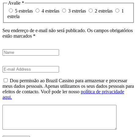
Avalie
*
5 estrelas
4 estrelas
3 estrelas
2 estrelas
1
estrela
Seu endereço de e-mail não será publicado.
Os campos obrigatórios
estão marcados
*
Dou permissão ao Brazil Cassino para armazenar e processar
meus dados pessoais. Apenas utilizamos os seus dados pessoais para
efeitos de contacto. Você pode ler nosso
política de privacidade
aqui.