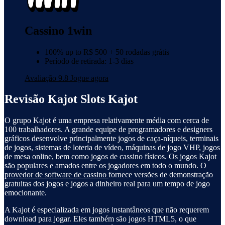
Cassino 1win
100% up to R$ 500 + 50 rodadas grátis
Período de retirada: 1-3 dias
Avaliação 9.8
Jogue agora
Revisão Kajot Slots Kajot
O grupo Kajot é uma empresa relativamente média com cerca de
100 trabalhadores. A grande equipe de programadores e designers
gráficos desenvolve principalmente jogos de caça-níqueis, terminais
de jogos, sistemas de loteria de vídeo, máquinas de jogo VHP, jogos
de mesa online, bem como jogos de cassino físicos. Os jogos Kajot
são populares e amados entre os jogadores em todo o mundo. O
provedor de software de cassino
fornece versões de demonstração
gratuitas dos jogos e jogos a dinheiro real para um tempo de jogo
emocionante.
A Kajot é especializada em jogos instantâneos que não requerem
download para jogar. Eles também são jogos HTML5, o que