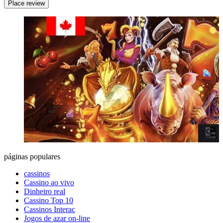
páginas populares
cassinos
Cassino ao vivo
Dinheiro real
Cassino Top 10
Cassinos Interac
Jogos de azar on-line