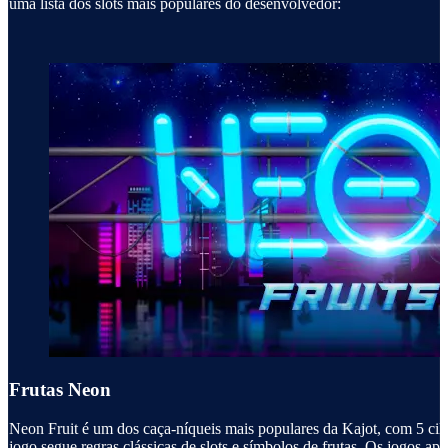
uma lista dos slots mais populares do desenvolvedor:
Frutas Neon
Neon Fruit é um dos caça-níqueis mais populares da Kajot, com 5 cil
jogo segue regras clássicas de slots e símbolos de frutas. Os jogos ap