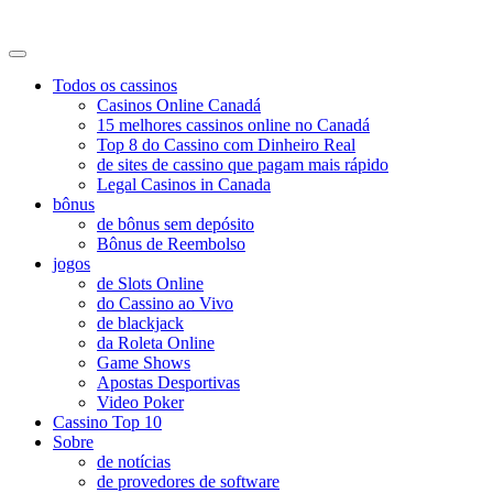
mafrabtt
Todos os cassinos
Casinos Online Canadá
15 melhores cassinos online no Canadá
Top 8 do Cassino com Dinheiro Real
de sites de cassino que pagam mais rápido
Legal Casinos in Canada
bônus
de bônus sem depósito
Bônus de Reembolso
jogos
de Slots Online
do Cassino ao Vivo
de blackjack
da Roleta Online
Game Shows
Apostas Desportivas
Video Poker
Cassino Top 10
Sobre
de notícias
de provedores de software