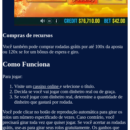
Compras de recursos
Você também pode comprar rodadas grátis por até 100x da aposta
ou 120x se for um bônus de espera e giro.
Como Funciona
Para jogar:
Visite um
cassino online
e selecione o título.
Decida se você vai jogar com dinheiro real ou de graça.
Se você jogar com dinheiro real, determine a quantidade de
dinheiro que gastará por rodada.
Você pode clicar no botão de reprodução automática para girar os
rolos um número especificado de vezes. Caso contrário, você
precisará girar toda vez que quiser jogar. Se você acertar as rodadas
grátis, use-as para girar seus rolos gratuitamente. Os ganhos que