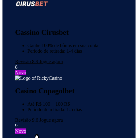
Cassino Cirusbet
Ganhe 100% de bônus em sua conta
Período de retirada: 1-4 dias
Revisão 8.9
Jogue agora
8
Novo
Casino Сopagolbet
Até R$ 100 + 100 R$
Período de retirada: 1-5 dias
Revisão 9.6
Jogue agora
9
Novo