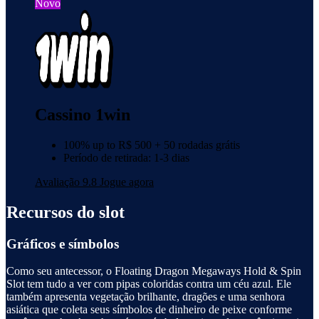
Novo
Cassino 1win
100% up to R$ 500 + 50 rodadas grátis
Período de retirada: 1-3 dias
Avaliação 9.8
Jogue agora
Recursos do slot
Gráficos e símbolos
Como seu antecessor, o Floating Dragon Megaways Hold & Spin
Slot tem tudo a ver com pipas coloridas contra um céu azul. Ele
também apresenta vegetação brilhante, dragões e uma senhora
asiática que coleta seus símbolos de dinheiro de peixe conforme