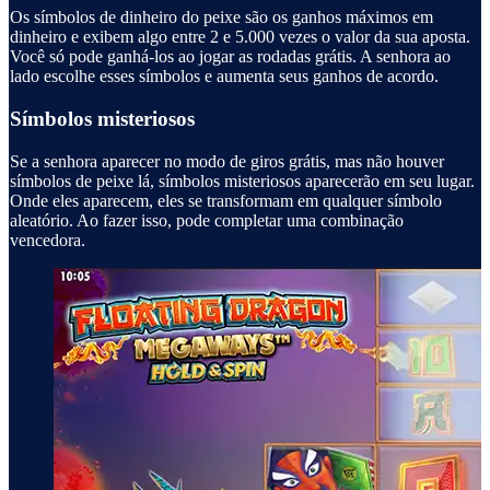
Os símbolos de dinheiro do peixe são os ganhos máximos em
dinheiro e exibem algo entre 2 e 5.000 vezes o valor da sua aposta.
Você só pode ganhá-los ao jogar as rodadas grátis. A senhora ao
lado escolhe esses símbolos e aumenta seus ganhos de acordo.
Símbolos misteriosos
Se a senhora aparecer no modo de giros grátis, mas não houver
símbolos de peixe lá, símbolos misteriosos aparecerão em seu lugar.
Onde eles aparecem, eles se transformam em qualquer símbolo
aleatório. Ao fazer isso, pode completar uma combinação
vencedora.