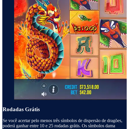
Rodadas Grátis
Se você acertar pelo menos três símbolos de dispersão de dragões,
poderá ganhar entre 10 e 25 rodadas grátis. Os símbolos dama