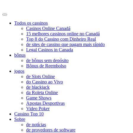
mafrabtt
Todos os cassinos
Casinos Online Canadá
15 melhores cassinos online no Canadá
Top 8 do Cassino com Dinheiro Real
de sites de cassino que pagam mais rápido
Legal Casinos in Canada
bônus
de bônus sem depósito
Bônus de Reembolso
jogos
de Slots Online
do Cassino ao Vivo
de blackjack
da Roleta Online
Game Shows
Apostas Desportivas
Video Poker
Cassino Top 10
Sobre
de notícias
de provedores de software