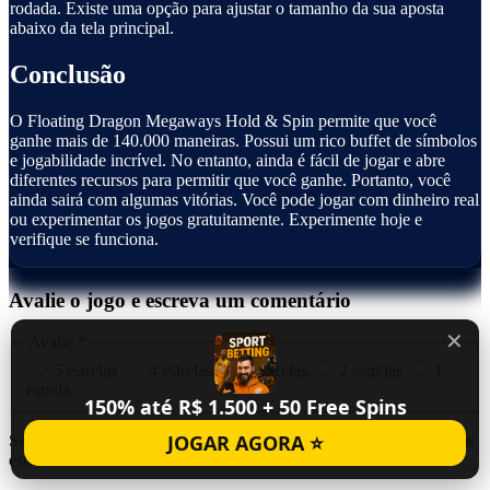
rodada. Existe uma opção para ajustar o tamanho da sua aposta
abaixo da tela principal.
Conclusão
O Floating Dragon Megaways Hold & Spin permite que você
ganhe mais de 140.000 maneiras. Possui um rico buffet de símbolos
e jogabilidade incrível. No entanto, ainda é fácil de jogar e abre
diferentes recursos para permitir que você ganhe. Portanto, você
ainda sairá com algumas vitórias. Você pode jogar com dinheiro real
ou experimentar os jogos gratuitamente. Experimente hoje e
verifique se funciona.
Avalie o jogo e escreva um comentário
✕
Avalie
*
5 estrelas
4 estrelas
3 estrelas
2 estrelas
1
estrela
150% até R$ 1.500 + 50 Free Spins
JOGAR AGORA ⭐
Seu endereço de e-mail não será publicado.
Os campos obrigatórios
estão marcados
*