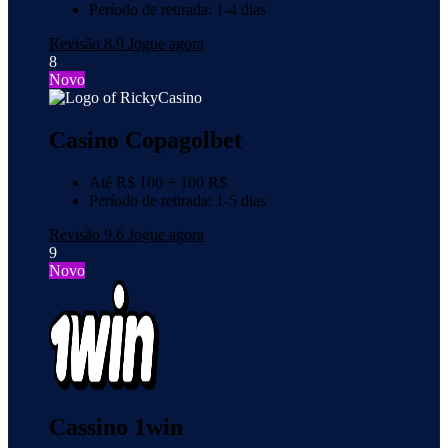
Período de retirada: 1-4 dias
Revisão 8.9
Jogue agora
8
Novo
Casino Сopagolbet
Até R$ 100 + 100 R$
Período de retirada: 1-5 dias
Revisão 9.6
Jogue agora
9
Novo
Cassino 1win