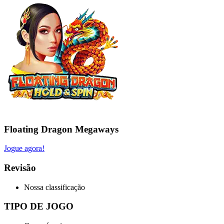
Floating Dragon Megaways
Jogue agora!
Revisão
Nossa classificação
TIPO DE JOGO