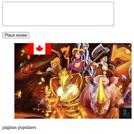
páginas populares