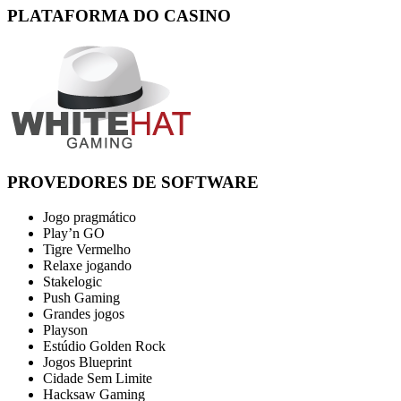
PLATAFORMA DO CASINO
PROVEDORES DE SOFTWARE
Jogo pragmático
Play’n GO
Tigre Vermelho
Relaxe jogando
Stakelogic
Push Gaming
Grandes jogos
Playson
Estúdio Golden Rock
Jogos Blueprint
Cidade Sem Limite
Hacksaw Gaming