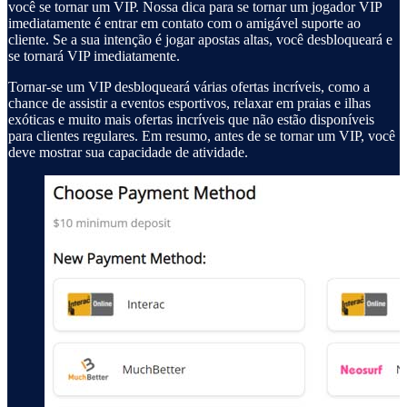
você se tornar um VIP. Nossa dica para se tornar um jogador VIP
imediatamente é entrar em contato com o amigável suporte ao
cliente. Se a sua intenção é jogar apostas altas, você desbloqueará e
se tornará VIP imediatamente.
Tornar-se um VIP desbloqueará várias ofertas incríveis, como a
chance de assistir a eventos esportivos, relaxar em praias e ilhas
exóticas e muito mais ofertas incríveis que não estão disponíveis
para clientes regulares. Em resumo, antes de se tornar um VIP, você
deve mostrar sua capacidade de atividade.