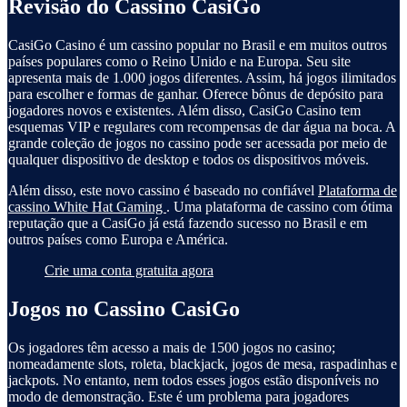
Revisão do Cassino CasiGo
CasiGo Casino é um cassino popular no Brasil e em muitos outros
países populares como o Reino Unido e na Europa. Seu site
apresenta mais de 1.000 jogos diferentes. Assim, há jogos ilimitados
para escolher e formas de ganhar. Oferece bônus de depósito para
jogadores novos e existentes. Além disso, CasiGo Casino tem
esquemas VIP e regulares com recompensas de dar água na boca. A
grande coleção de jogos no cassino pode ser acessada por meio de
qualquer dispositivo de desktop e todos os dispositivos móveis.
Além disso, este novo cassino é baseado no confiável
Plataforma de
cassino White Hat Gaming
. Uma plataforma de cassino com ótima
reputação que a CasiGo já está fazendo sucesso no Brasil e em
outros países como Europa e América.
Crie uma conta gratuita agora
Jogos no Cassino CasiGo
Os jogadores têm acesso a mais de 1500 jogos no casino;
nomeadamente slots, roleta, blackjack, jogos de mesa, raspadinhas e
jackpots. No entanto, nem todos esses jogos estão disponíveis no
modo de demonstração. Este é um problema para jogadores