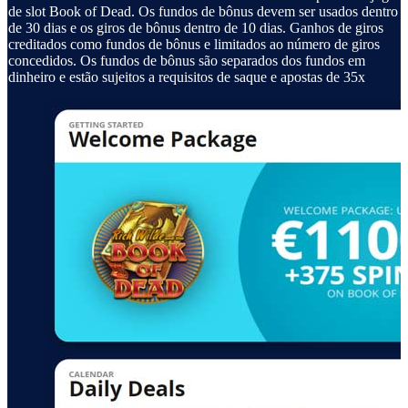
de slot Book of Dead. Os fundos de bônus devem ser usados ​​dentro
de 30 dias e os giros de bônus dentro de 10 dias. Ganhos de giros
creditados como fundos de bônus e limitados ao número de giros
concedidos. Os fundos de bônus são separados dos fundos em
dinheiro e estão sujeitos a requisitos de saque e apostas de 35x