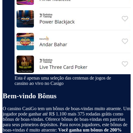
Esta é apenas uma seleção das centenas de jogos de
cassino ao vivo no Casigo
Bem-vindo Bônus
O cassino CasiGo tem um bônus de boas-vindas muito atraente. Um
jogador pode ganhar até R$ 1.100 mais 375 rodadas grátis como
bônus de boas-vindas. Oferece bônus de boas-vindas em parcelas
para seus primeiros depósitos. Para novos jogadores, este bônus de
boas-vindas é muito atraente:
Você ganha um bônus de 200%