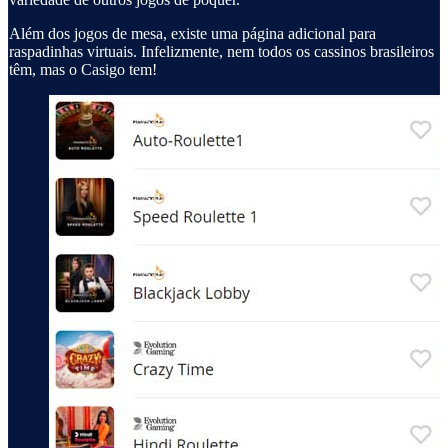
Além dos jogos de mesa, existe uma página adicional para
raspadinhas virtuais. Infelizmente, nem todos os cassinos brasileiros
têm, mas o Casigo tem!