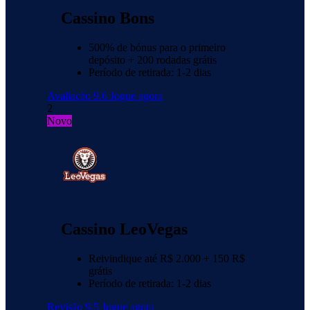
Cassino Bons
500% de bónus para o primeiro
depósito + 200 rodadas grátis
Período de retirada: 1-2 dias
Avaliação 9.6
Jogue agora
2
Novo
Cassino LeoVegas
Reivindique até R$ 2.000 + 150 R$
grátis
Período de retirada: 1-2 dias
Revisão 9.5
Jogue agora