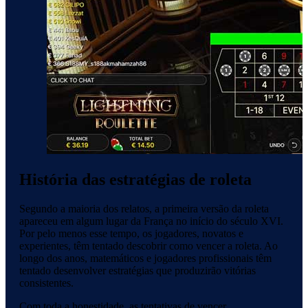
História das estratégias de roleta
Segundo a maioria dos relatos, a primeira versão da roleta
apareceu em algum lugar da França no início do século XVI.
Por pelo menos esse tempo, os jogadores, novatos e
experientes, têm tentado descobrir como vencer a roleta. Ao
longo dos anos, matemáticos e jogadores profissionais têm
tentado desenvolver estratégias que produzirão vitórias
consistentes.
Com toda a honestidade, as tentativas de vencer