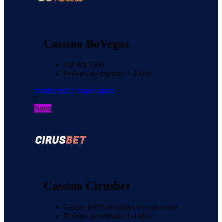
Cassino BoVegas
Até R$ 5500
Período de retirada: 1-3 dias
Avaliação8.3
Jogue agora
7
Novo
Cassino Cirusbet
Ganhe 100% de bônus em sua conta
Período de retirada: 1-4 dias