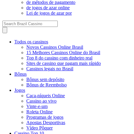
de métodos de pagamento
de jogos de azar online
Lei de jogos de azar por
Todos os cassinos
Novos Cassinos Online Brasil
15 Melhores Cassinos Online do Brasil
Top 8 do cassino com dinheiro real
Sites de cassino que pagam mais rápido
Cassinos legais no Brasil
Bônus
Bônus sem depósito
Bônus de Reembolso
Jogos
Caça-níqueis Online
Cassino ao vivo
Vinte-e-um
Roleta Online
Programas de jogos
Apostas Desportivas
Vídeo Pôquer
Cassino Top 10