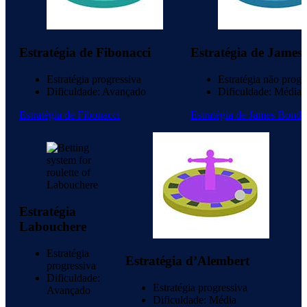
Estratégia de Fibonacci
Estratégia de James
Estratégia progressiva
Estratégia não progr
Dificuldade: Avançado
Dificuldade: Média
Estratégia de Fibonacci
Estratégia de James Bond
Estratégia
Labouchere
Estratégia
Estratégia d’Alembert
progressiva
Dificuldade:
Estratégia progressiva
Avançado
Dificuldade: Média