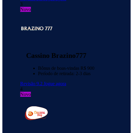
3
Novo
Cassino Brazino777
Bônus de boas-vindas R$ 900
Período de retirada: 2-3 dias
Revisão 9.2
Jogue agora
4
Novo