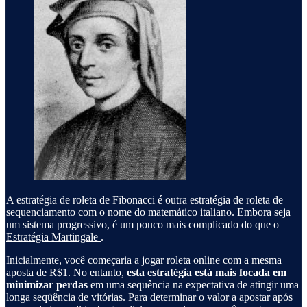
A estratégia de roleta de Fibonacci é outra estratégia de roleta de
sequenciamento com o nome do matemático italiano. Embora seja
um sistema progressivo, é um pouco mais complicado do que o
Estratégia Martingale
.
Inicialmente, você começaria a jogar
roleta online
com a mesma
aposta de R$1. No entanto,
esta estratégia está mais focada em
minimizar perdas
em uma sequência na expectativa de atingir uma
longa seqüência de vitórias. Para determinar o valor a apostar após