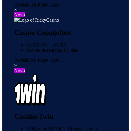
Revisão 8.9
Jogue agora
8
Novo
Casino Сopagolbet
Até R$ 100 + 100 R$
Período de retirada: 1-5 dias
Revisão 9.6
Jogue agora
9
Novo
Cassino 1win
100% up to R$ 500 + 50 rodadas grátis