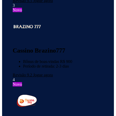
Revisão 9.5
Jogue agora
3
Novo
Cassino Brazino777
Bônus de boas-vindas R$ 900
Período de retirada: 2-3 dias
Revisão 9.2
Jogue agora
4
Novo