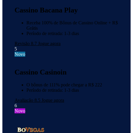
Cassino Bacana Play
Receba 100% de Bônus de Cassino Online + R$
Grátis
Período de retirada: 1-3 dias
Revisão 8.7
Jogue agora
5
Novo
Cassino Сasinoin
O bônus de 111% pode chegar a R$ 222
Período de retirada: 1-3 dias
Avaliação 8.5
Jogue agora
6
Novo