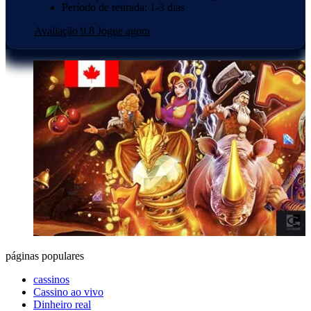
Período de retirada: 1-3 dias
Avaliação 9.8
Jogue agora
páginas populares
cassinos
Cassino ao vivo
Dinheiro real