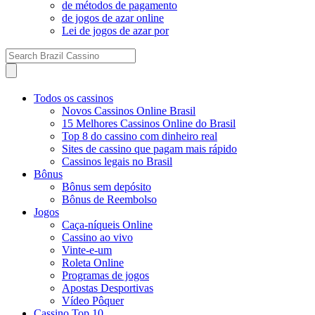
de métodos de pagamento
de jogos de azar online
Lei de jogos de azar por
Todos os cassinos
Novos Cassinos Online Brasil
15 Melhores Cassinos Online do Brasil
Top 8 do cassino com dinheiro real
Sites de cassino que pagam mais rápido
Cassinos legais no Brasil
Bônus
Bônus sem depósito
Bônus de Reembolso
Jogos
Caça-níqueis Online
Cassino ao vivo
Vinte-e-um
Roleta Online
Programas de jogos
Apostas Desportivas
Vídeo Pôquer
Cassino Top 10