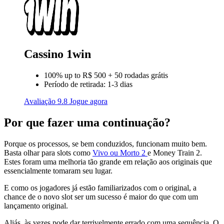
Cassino 1win
100% up to R$ 500 + 50 rodadas grátis
Período de retirada: 1-3 dias
Avaliação 9.8
Jogue agora
Por que fazer uma continuação?
Porque os processos, se bem conduzidos, funcionam muito bem.
Basta olhar para slots como
Vivo ou Morto 2
e Money Train 2.
Estes foram uma melhoria tão grande em relação aos originais que
essencialmente tomaram seu lugar.
E como os jogadores já estão familiarizados com o original, a
chance de o novo slot ser um sucesso é maior do que com um
lançamento original.
Aliás, às vezes pode dar terrivelmente errado com uma sequência. O