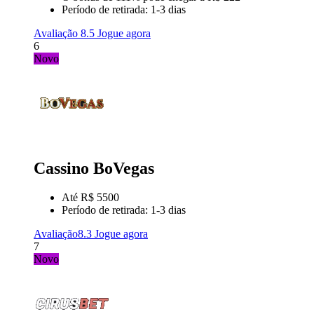
Período de retirada: 1-3 dias
Avaliação 8.5
Jogue agora
6
Novo
Cassino BoVegas
Até R$ 5500
Período de retirada: 1-3 dias
Avaliação8.3
Jogue agora
7
Novo