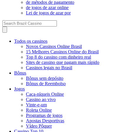
de métodos de pagamento
de jogos de azar online
Lei de jogos de azar por
Todos os cassinos
Novos Cassinos Online Brasil
15 Melhores Cassinos Online do Brasil
Top 8 do cassino com dinheiro real
Sites de cassino que pagam mais rápido
Cassinos legais no Brasil
Bônus
Bônus sem depósito
Bônus de Reembolso
Jogos
Caça-níqueis Online
Cassino ao vivo
Vinte-e-um
Roleta Online
Programas de jogos
Apostas Desportivas
Vídeo Pôquer
Cassino Top 10