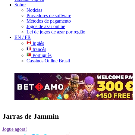
Sobre
Notícias
Provedores de software
Métodos de pagamento
Jogos de azar online
Lei de jogos de azar por região
EN / FR
Inglês
francês
Português
Cassinos Online Brasil
Jarras de Jammin
Jogue agora!