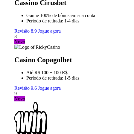
Cassino Cirusbet
Ganhe 100% de bônus em sua conta
Período de retirada: 1-4 dias
Revisão 8.9
Jogue agora
8
Novo
Casino Сopagolbet
Até R$ 100 + 100 R$
Período de retirada: 1-5 dias
Revisão 9.6
Jogue agora
9
Novo