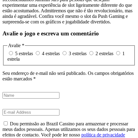
experimentar uma experiência de slot ligeiramente diferente do que
estão acostumados. Admitiremos que não é tão revolucionário, mas
ainda é agradável. Confira você mesmo o slot da Push Gaming e
surpreenda-se com os gráficos e jogabilidade divertidos.
Avalie o jogo e escreva um comentário
Avalie
*
5 estrelas
4 estrelas
3 estrelas
2 estrelas
1
estrela
Seu endereço de e-mail não será publicado.
Os campos obrigatórios
estão marcados
*
Dou permissão ao Brazil Cassino para armazenar e processar
meus dados pessoais. Apenas utilizamos os seus dados pessoais para
efeitos de contacto. Você pode ler nosso
política de privacidade