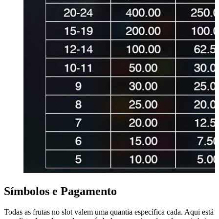
Símbolos e Pagamento
Todas as frutas no slot valem uma quantia específica cada. Aqui está