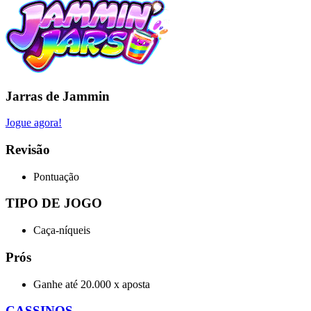
Jarras de Jammin
Jogue agora!
Revisão
Pontuação
TIPO DE JOGO
Caça-níqueis
Prós
Ganhe até 20.000 x aposta
CASSINOS