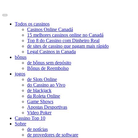
mafrabtt
Todos os cassinos
Casinos Online Canadá
15 melhores cassinos online no Canadá
Top 8 do Cassino com Dinheiro Real
de sites de cassino que pagam mais rápido
Legal Casinos in Canada
bônus
de bônus sem depósito
Bônus de Reembolso
jogos
de Slots Online
do Cassino ao Vivo
de blackjack
da Roleta Online
Game Shows
Apostas Desportivas
Video Poker
Cassino Top 10
Sobre
de notícias
de provedores de software