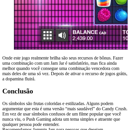
Onde este jogo realmente brilha são seus recursos de bônus. Fazer
uma combinação com um Jam Jar é satisfatório, mas fica ainda
melhor quando você consegue uma combinação vencedora com
mais deles de uma só vez. Depois de ativar o recurso de jogos grátis,
a dopamina fluirá.
Conclusão
Os símbolos são frutas coloridas e estilizadas. Alguns podem
argumentar que esta é uma versão “mais saudável” do Candy Crush.
Em vez de usar símbolos confusos de um filme popular que você
nunca viu, o Push Gaming adota um tema simples e atraente que
qualquer pessoa pode entender.
Recomendamos Jammin Jars para pessoas que desejam