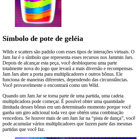
Símbolo de pote de geléia
Wilds e scatters são padrão com esses tipos de interações virtuais. O
Jam Jar é o símbolo que representa esses recursos nos Jammin Jars.
Depois de alcançar esta peça, você desbloqueou uma parte
totalmente nova do jogo que levará a mais diversão e recompensas.
Jam Jars abre a porta para multiplicadores e outros bônus. Ele
funciona de maneiras diferentes, dependendo das circunstâncias.
Você provavelmente o encontrará como um Wild.
Quando um Jam Jar se torna parte de uma partida, uma cadeia
multiplicadora pode começar. É possível obter uma quantidade
ilimitada desses bônus em um determinado momento porque você
ganha um giro adicional toda vez que obtém uma combinação
vencedora. Se houver mais de um Jam Jar na “pista de dança”, você
pode acumular vários multiplicadores que fazem parte das mesmas
partidas que você faz.