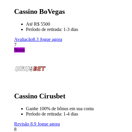
Cassino BoVegas
Até R$ 5500
Período de retirada: 1-3 dias
Avaliação8.3
Jogue agora
7
Novo
Cassino Cirusbet
Ganhe 100% de bônus em sua conta
Período de retirada: 1-4 dias
Revisão 8.9
Jogue agora
8