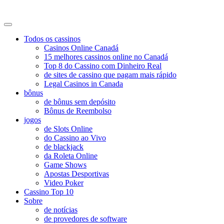
mafrabtt
Todos os cassinos
Casinos Online Canadá
15 melhores cassinos online no Canadá
Top 8 do Cassino com Dinheiro Real
de sites de cassino que pagam mais rápido
Legal Casinos in Canada
bônus
de bônus sem depósito
Bônus de Reembolso
jogos
de Slots Online
do Cassino ao Vivo
de blackjack
da Roleta Online
Game Shows
Apostas Desportivas
Video Poker
Cassino Top 10
Sobre
de notícias
de provedores de software