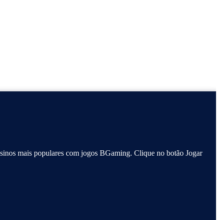
cassinos mais populares com jogos BGaming. Clique no botão Jogar