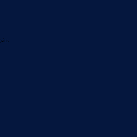
rátis