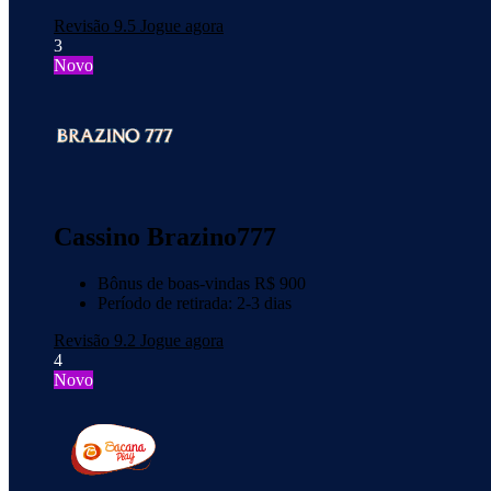
Revisão 9.5
Jogue agora
3
Novo
Cassino Brazino777
Bônus de boas-vindas R$ 900
Período de retirada: 2-3 dias
Revisão 9.2
Jogue agora
4
Novo