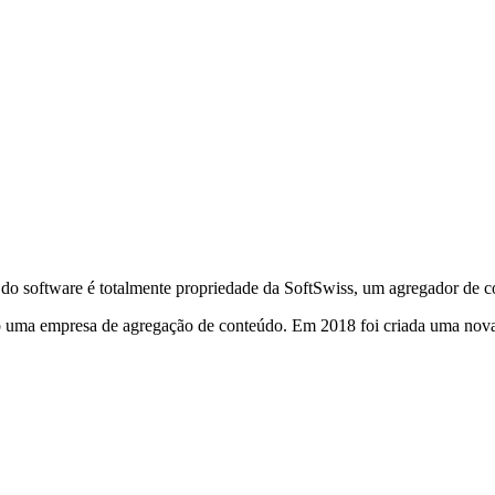
o software é totalmente propriedade da SoftSwiss, um agregador de 
o uma empresa de agregação de conteúdo. Em 2018 foi criada uma nov