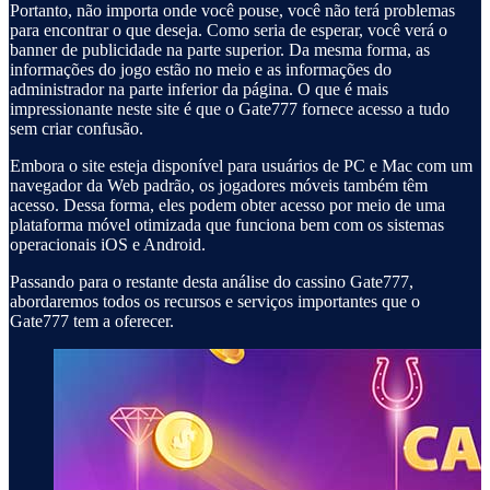
Portanto, não importa onde você pouse, você não terá problemas
para encontrar o que deseja. Como seria de esperar, você verá o
banner de publicidade na parte superior. Da mesma forma, as
informações do jogo estão no meio e as informações do
administrador na parte inferior da página. O que é mais
impressionante neste site é que o Gate777 fornece acesso a tudo
sem criar confusão.
Embora o site esteja disponível para usuários de PC e Mac com um
navegador da Web padrão, os jogadores móveis também têm
acesso. Dessa forma, eles podem obter acesso por meio de uma
plataforma móvel otimizada que funciona bem com os sistemas
operacionais iOS e Android.
Passando para o restante desta análise do cassino Gate777,
abordaremos todos os recursos e serviços importantes que o
Gate777 tem a oferecer.