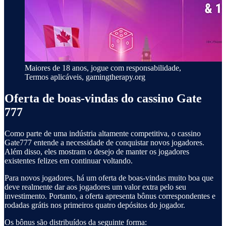
Maiores de 18 anos, jogue com responsabilidade,
Termos aplicáveis, gamingtherapy.org
Oferta de boas-vindas do cassino Gate
777
Como parte de uma indústria altamente competitiva, o cassino
Gate777 entende a necessidade de conquistar novos jogadores.
Além disso, eles mostram o desejo de manter os jogadores
existentes felizes em continuar voltando.
Para novos jogadores, há um oferta de boas-vindas muito boa que
deve realmente dar aos jogadores um valor extra pelo seu
investimento. Portanto, a oferta apresenta bônus correspondentes e
rodadas grátis nos primeiros quatro depósitos do jogador.
Os bônus são distribuídos da seguinte forma: