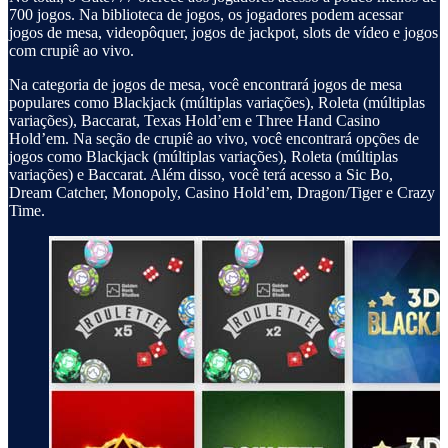
700 jogos. Na biblioteca de jogos, os jogadores podem acessar
jogos de mesa, videopôquer, jogos de jackpot, slots de vídeo e jogos
com crupiê ao vivo.
Na categoria de jogos de mesa, você encontrará jogos de mesa
populares como Blackjack (múltiplas variações), Roleta (múltiplas
variações), Baccarat, Texas Hold’em e Three Hand Casino
Hold’em. Na seção de crupiê ao vivo, você encontrará opções de
jogos como Blackjack (múltiplas variações), Roleta (múltiplas
variações) e Baccarat. Além disso, você terá acesso a Sic Bo,
Dream Catcher, Monopoly, Casino Hold’em, Dragon/Tiger e Crazy
Time.