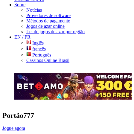
Sobre
Notícias
Provedores de software
Métodos de pagamento
Jogos de azar online
Lei de jogos de azar por região
EN / FR
Inglês
francês
Português
Cassinos Online Brasil
Portão777
Jogue agora