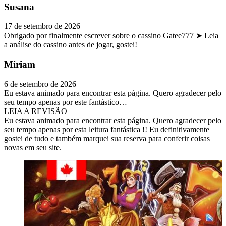
Susana
17 de setembro de 2026
Obrigado por finalmente escrever sobre o cassino Gateе777 ➤ Leia
a análise do cassino antes de jogar, gostei!
Miriam
6 de setembro de 2026
Eu estava animado para encontrar esta página. Quero agradecer pelo
seu tempo apenas por este fantástico…
LEIA A REVISÃO
Eu estava animado para encontrar esta página. Quero agradecer pelo
seu tempo apenas por esta leitura fantástica !! Eu definitivamente
gostei de tudo e também marquei sua reserva para conferir coisas
novas em seu site.