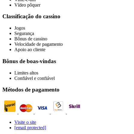
Vídeo pôquer
Classificação do cassino
Jogos
Segurança
Bônus de cassino
Velocidade de pagamento
Apoio ao cliente
Bônus de boas-vindas
Limites altos
Confiável e confiável
Métodos de pagamento
Visite o site
[email protected]