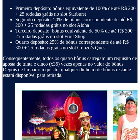
Primeiro depósito: bônus equivalente de 100% de até R$ 200
+ 25 rodadas grátis no slot Starburst
Segundo depósito: 50% de bônus correspondente de até R$
200 + 25 rodadas grátis no slot Aloha
Terceiro depósito: bônus equivalente de 50% de até R$ 300 +
25 rodadas grátis no slot Fruit Shop
Quarto depósito: 25% de bônus correspondente de até R$
300 + 25 rodadas grátis no slot Gonzo’s Quest
Consequentemente, todos os quatro bônus carregam um requisito de
aposta de trinta e cinco (x35) vezes apenas no valor do bônus.
Depois de limpar o requisito, qualquer dinheiro de bônus restante
estará disponível para retirada.