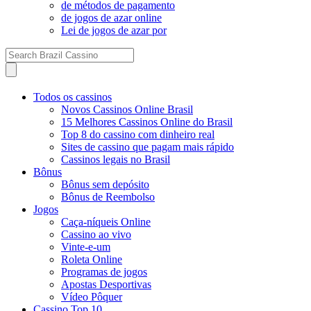
de métodos de pagamento
de jogos de azar online
Lei de jogos de azar por
Todos os cassinos
Novos Cassinos Online Brasil
15 Melhores Cassinos Online do Brasil
Top 8 do cassino com dinheiro real
Sites de cassino que pagam mais rápido
Cassinos legais no Brasil
Bônus
Bônus sem depósito
Bônus de Reembolso
Jogos
Caça-níqueis Online
Cassino ao vivo
Vinte-e-um
Roleta Online
Programas de jogos
Apostas Desportivas
Vídeo Pôquer
Cassino Top 10