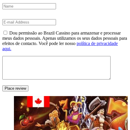
Dou permissão ao Brazil Cassino para armazenar e processar
meus dados pessoais. Apenas utilizamos os seus dados pessoais para
efeitos de contacto. Você pode ler nosso
política de privacidade
aqui.