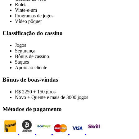
Roleta
Vinte-e-um
Programas de jogos
Vídeo pôquer
Classificação do cassino
Jogos
Segurança
Bônus de cassino
Saques
Apoio ao cliente
Bônus de boas-vindas
R$ 2250 + 150 giros
Novo + Quente e mais de 3000 jogos
Métodos de pagamento