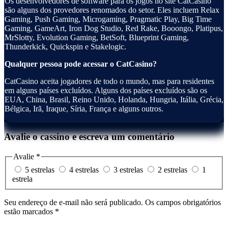
Os desenvolvedores de software para os jogos no site CatCasino
são alguns dos provedores renomados do setor. Eles incluem Relax
Gaming, Push Gaming, Microgaming, Pragmatic Play, Big Time
Gaming, GameArt, Iron Dog Studio, Red Rake, Booongo, Platipus,
MrSlotty, Evolution Gaming, BetSoft, Blueprint Gaming,
Thunderkick, Quickspin e Stakelogic.
Qualquer pessoa pode acessar o CatCasino?
CatCasino aceita jogadores de todo o mundo, mas para residentes
em alguns países excluídos. Alguns dos países excluídos são os
EUA, China, Brasil, Reino Unido, Holanda, Hungria, Itália, Grécia,
Bélgica, Irã, Iraque, Síria, França e alguns outros.
Avalie o cassino e escreva um comentário
Avalie
*
5 estrelas
4 estrelas
3 estrelas
2 estrelas
1
estrela
Seu endereço de e-mail não será publicado.
Os campos obrigatórios
estão marcados
*