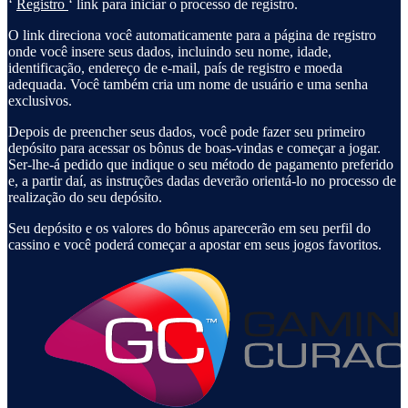
‘
Registro
‘ link para iniciar o processo de registro.
O link direciona você automaticamente para a página de registro
onde você insere seus dados, incluindo seu nome, idade,
identificação, endereço de e-mail, país de registro e moeda
adequada. Você também cria um nome de usuário e uma senha
exclusivos.
Depois de preencher seus dados, você pode fazer seu primeiro
depósito para acessar os bônus de boas-vindas e começar a jogar.
Ser-lhe-á pedido que indique o seu método de pagamento preferido
e, a partir daí, as instruções dadas deverão orientá-lo no processo de
realização do seu depósito.
Seu depósito e os valores do bônus aparecerão em seu perfil do
cassino e você poderá começar a apostar em seus jogos favoritos.