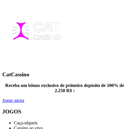
CatCassino
Receba um bônus exclusivo de primeiro depósito de 100% de
2.250 R$ :
Jogue agora
JOGOS
Caça-níqueis
Cassino ao vivo