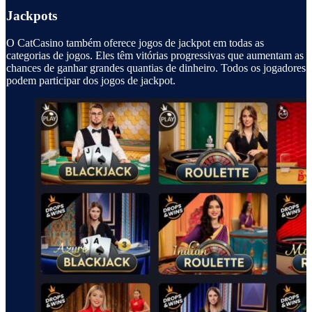
Jackpots
O CatCasino também oferece jogos de jackpot em todas as
categorias de jogos. Eles têm vitórias progressivas que aumentam as
chances de ganhar grandes quantias de dinheiro. Todos os jogadores
podem participar dos jogos de jackpot.