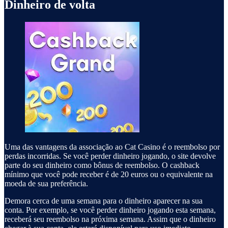
Dinheiro de volta
Uma das vantagens da associação ao Cat Casino é o reembolso por
perdas incorridas. Se você perder dinheiro jogando, o site devolve
parte do seu dinheiro como bônus de reembolso. O cashback
mínimo que você pode receber é de 20 euros ou o equivalente na
moeda de sua preferência.
Demora cerca de uma semana para o dinheiro aparecer na sua
conta. Por exemplo, se você perder dinheiro jogando esta semana,
receberá seu reembolso na próxima semana. Assim que o dinheiro