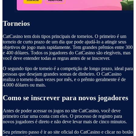
Torneios
CatCasino tem dois tipos principais de torneios. O primeiro é um
torneio de curto prazo de um dia que pode ajudá-lo a atingir seus
objetivos de jogo mais rapidamente. Tem grandes prêmios entre 300
e 400 dólares. Todos os jogadores do CatCasino são elegíveis, mas
você deve entender todas as regras antes de se inscrever.
O segundo tipo de torneio é a competição de longo prazo, ideal para
pessoas que desejam grandes somas de dinheiro. O CatCasino
realiza o torneio duas vezes por mês, e o prêmio geralmente é de
4.000 dólares ou mais.
Como se inscrever para novos jogadores
Antes de poder acessar os jogos no site CatCasino, você deve
primeiro criar uma conta com eles. O processo de registro para
novos jogadores é direto e não deve levar mais de cinco minutos.
Seu primeiro passo é ir ao site oficial do CatCasino e clicar no botão