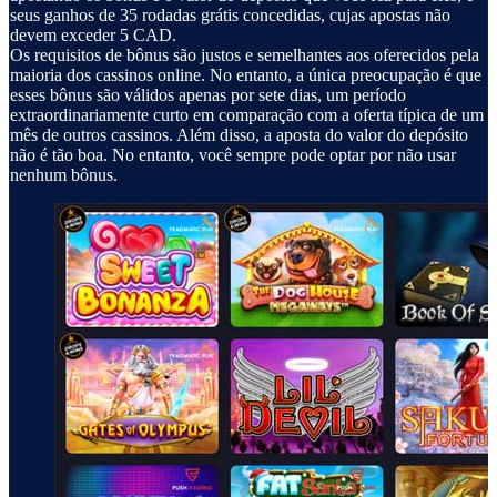
seus ganhos de 35 rodadas grátis concedidas, cujas apostas não
devem exceder 5 CAD.
Os requisitos de bônus são justos e semelhantes aos oferecidos pela
maioria dos cassinos online. No entanto, a única preocupação é que
esses bônus são válidos apenas por sete dias, um período
extraordinariamente curto em comparação com a oferta típica de um
mês de outros cassinos. Além disso, a aposta do valor do depósito
não é tão boa. No entanto, você sempre pode optar por não usar
nenhum bônus.