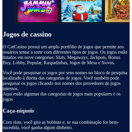
Jogos de cassino
O CatCasino possui um amplo portfólio de jogos que permite aos
usuários tentar a sorte com diferentes tipos de jogos. Os jogos estão
listados em nove categorias: Slots, Megaways, Jackpots, Bonus
Buy, Lobby, Popular, Raspadinhas, Jogos de Mesa e Novos.
Você pode pesquisar os jogos por seus nomes no bloco de pesquisa
localizado à direita das categorias de jogos. Você também pode
pesquisar os jogos clicando nos nomes dos provedores de jogos
internos.
Aqui estão algumas das categorias de jogos mais populares e os
jogos
Caça-níqueis
Com slots, você gira as bobinas e, se sua combinação for bem-
sucedida, você ganha algum dinheiro.