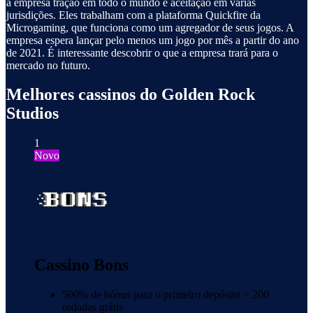
à empresa tração em todo o mundo e aceitação em várias
jurisdições. Eles trabalham com a plataforma Quickfire da
Microgaming, que funciona como um agregador de seus jogos. A
empresa espera lançar pelo menos um jogo por mês a partir do ano
de 2021. É interessante descobrir o que a empresa trará para o
mercado no futuro.
Melhores cassinos do Golden Rock
Studios
1
Novo
Cassino Bons
500% de bónus para o primeiro depósito + 200
rodadas grátis