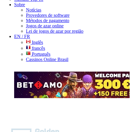
Sobre
Notícias
Provedores de software
Métodos de pagamento
Jogos de azar online
Lei de jogos de azar por região
EN / FR
Inglês
francês
Português
Cassinos Online Brasil