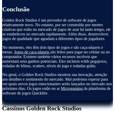
Conclusão
Golden Rock Studios é um provedor de software de jogos
relativamente novo. No entanto, por ser construído por mentes
criativas que estão no mercado de jogos de azar há tanto tempo, ele
se estabeleceu no mercado rapidamente. Além disso, desenvolveu
jogos de qualidade que agradam a diferentes tipos de jogadores.
No momento, eles têm dois tipos de jogos e são caça-níqueis e
mesas.
Jogos de caça-níqueis
são feitos para jogar no celular ou no
computador. Existem também vários recursos incríveis que
aumentam seus ganhos potenciais. Eles incluem wilds pegajosos,
rodadas de bônus, scatters, níveis de jogo e rodadas grátis.
No geral, o Golden Rock Studios mostrou sua inovação, atenção
aos detalhes e sentimento do mercado. Mal podemos esperar para
ver quais novos jogos emocionantes serão lançados no mercado nos
próximos dias. Os jogos estão no ar
Microgaming
da plataforma de
software de jogos Quickfire.
Cassinos Golden Rock Studios