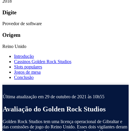
2018
Digite
Provedor de software
Origem
Reino Unido
Introdução
Cassinos Golden Rock Studios
Slots populares
Jogos de mesa
Conclusão
Última atualização em 29 de outubro de 2021 às 10h55
Avaliação do Golden Rock Studios
Golden Rock Studios tem uma licença operacional de Gibraltar e
das comissões de jogo do Reino Unido. Esses dois vigilantes deram