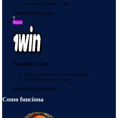
Período de retirada: 1-5 dias
Revisão 9.6
Jogue agora
9
Novo
Cassino 1win
100% up to R$ 500 + 50 rodadas grátis
Período de retirada: 1-3 dias
Avaliação 9.8
Jogue agora
Como funciona