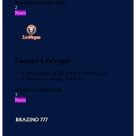
Avaliação 9.6
Jogue agora
2
Novo
Cassino LeoVegas
Reivindique até R$ 2.000 + 150 R$ grátis
Período de retirada: 1-2 dias
Revisão 9.5
Jogue agora
3
Novo