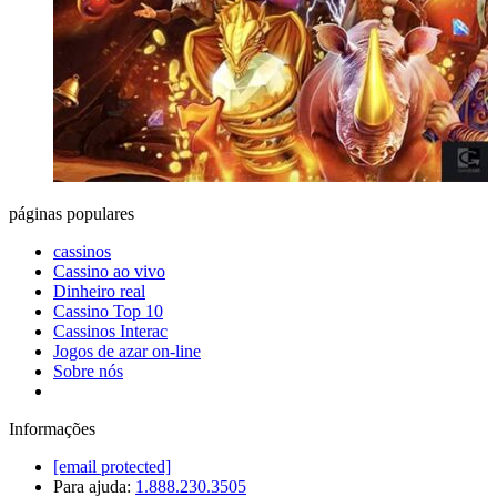
páginas populares
cassinos
Cassino ao vivo
Dinheiro real
Cassino Top 10
Cassinos Interac
Jogos de azar on-line
Sobre nós
Informações
[email protected]
Para ajuda:
1.888.230.3505