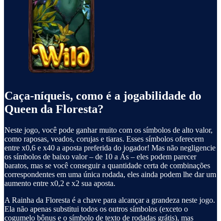
Caça-níqueis, como é a jogabilidade do
Queen da Floresta?
Neste jogo, você pode ganhar muito com os símbolos de alto valor,
como raposas, veados, corujas e tiaras. Esses símbolos oferecem
entre x0,6 e x40 a aposta preferida do jogador! Mas não negligencie
os símbolos de baixo valor – de 10 a Ás – eles podem parecer
baratos, mas se você conseguir a quantidade certa de combinações
correspondentes em uma única rodada, eles ainda podem lhe dar um
aumento entre x0,2 e x2 sua aposta.
A Rainha da Floresta é a chave para alcançar a grandeza neste jogo.
Ela não apenas substitui todos os outros símbolos (exceto o
cogumelo bônus e o símbolo de texto de rodadas grátis), mas