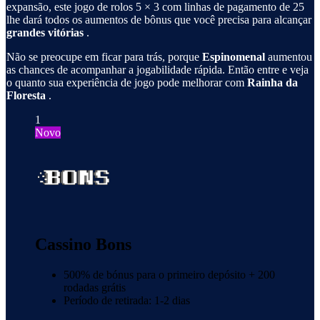
expansão, este jogo de rolos 5 × 3 com linhas de pagamento de 25
lhe dará todos os aumentos de bônus que você precisa para alcançar
grandes vitórias
.
Não se preocupe em ficar para trás, porque
Espinomenal
aumentou
as chances de acompanhar a jogabilidade rápida. Então entre e veja
o quanto sua experiência de jogo pode melhorar com
Rainha da
Floresta
.
1
Novo
Cassino Bons
500% de bónus para o primeiro depósito + 200
rodadas grátis
Período de retirada: 1-2 dias