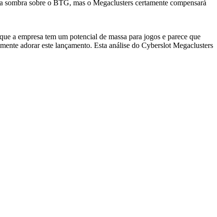
uma sombra sobre o BTG, mas o Megaclusters certamente compensará
que a empresa tem um potencial de massa para jogos e parece que
lmente adorar este lançamento. Esta análise do Cyberslot Megaclusters