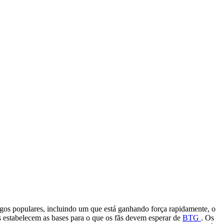
ogos populares, incluindo um que está ganhando força rapidamente, o
rs estabelecem as bases para o que os fãs devem esperar de
BTG
. Os