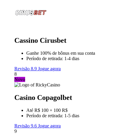
Cassino Cirusbet
Ganhe 100% de bônus em sua conta
Período de retirada: 1-4 dias
Revisão 8.9
Jogue agora
8
Novo
Casino Сopagolbet
Até R$ 100 + 100 R$
Período de retirada: 1-5 dias
Revisão 9.6
Jogue agora
9