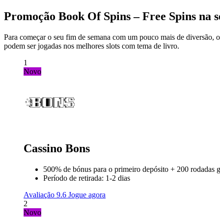
Promoção Book Of Spins – Free Spins na s
Para começar o seu fim de semana com um pouco mais de diversão, o ca
podem ser jogadas nos melhores slots com tema de livro.
1
Novo
Cassino Bons
500% de bónus para o primeiro depósito + 200 rodadas g
Período de retirada: 1-2 dias
Avaliação 9.6
Jogue agora
2
Novo