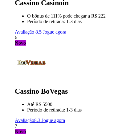
Cassino Сasinoin
O bônus de 111% pode chegar a R$ 222
Período de retirada: 1-3 dias
Avaliação 8.5
Jogue agora
6
Novo
Cassino BoVegas
Até R$ 5500
Período de retirada: 1-3 dias
Avaliação8.3
Jogue agora
7
Novo