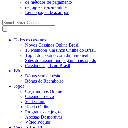
de métodos de pagamento
de jogos de azar online
Lei de jogos de azar por
Todos os cassinos
Novos Cassinos Online Brasil
15 Melhores Cassinos Online do Brasil
Top 8 do cassino com dinheiro real
Sites de cassino que pagam mais rápido
Cassinos legais no Brasil
Bônus
Bônus sem depósito
Bônus de Reembolso
Jogos
Caça-níqueis Online
Cassino ao vivo
Vinte-e-um
Roleta Online
Programas de jogos
Apostas Desportivas
Vídeo Pôquer
Cassino Top 10