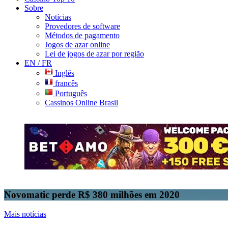
Sobre
Notícias
Provedores de software
Métodos de pagamento
Jogos de azar online
Lei de jogos de azar por região
EN / FR
Inglês
francês
Português
Cassinos Online Brasil
Novomatic perde R$ 380 milhões em 2020
Mais notícias