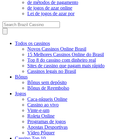
de métodos de pagamento
de jogos de azar online
Lei de jogos de azar por
Todos os cassinos
Novos Cassinos Online Brasil
15 Melhores Cassinos Online do Brasil
Top 8 do cassino com dinheiro real
Sites de cassino que pagam mais rápido
Cassinos legais no Brasil
Bônus
Bônus sem depósito
Bônus de Reembolso
Jogos
Caça-níqueis Online
Cassino ao vivo
Vinte-e-um
Roleta Online
Programas de jogos
Apostas Desportivas
Vídeo Pôquer
Cassino Top 10