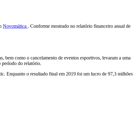
co
Novomática
. Conforme mostrado no relatório financeiro anual de
stas, bem como o cancelamento de eventos esportivos, levaram a uma
período do relatório.
c. Enquanto o resultado final em 2019 foi um lucro de 97,3 milhões