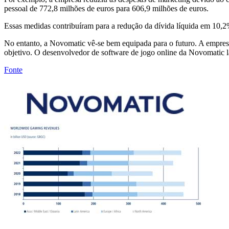
pessoal de 772,8 milhões de euros para 606,9 milhões de euros.
Essas medidas contribuíram para a redução da dívida líquida em 10,2%
No entanto, a Novomatic vê-se bem equipada para o futuro. A empre
objetivo. O desenvolvedor de software de jogo online da Novomatic 
Fonte