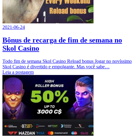
2021-06-24
Bônus de recarga de fim de semana no
Skol Casino
Todo fim de semana Skol Casino Reload bonus Jogar no novíssimo
Skol Casino é divertido e empolgante. Mas você sabe…
Leia a postagem