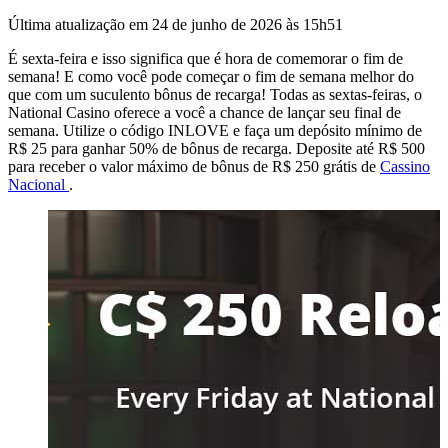
Última atualização em 24 de junho de 2026 às 15h51
É sexta-feira e isso significa que é hora de comemorar o fim de
semana! E como você pode começar o fim de semana melhor do
que com um suculento bônus de recarga! Todas as sextas-feiras, o
National Casino oferece a você a chance de lançar seu final de
semana. Utilize o código INLOVE e faça um depósito mínimo de
R$ 25 para ganhar 50% de bônus de recarga. Deposite até R$ 500
para receber o valor máximo de bônus de R$ 250 grátis de
Cassino
Nacional
.