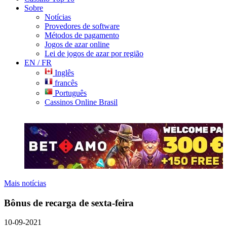
Sobre
Notícias
Provedores de software
Métodos de pagamento
Jogos de azar online
Lei de jogos de azar por região
EN / FR
Inglês
francês
Português
Cassinos Online Brasil
Mais notícias
Bônus de recarga de sexta-feira
10-09-2021