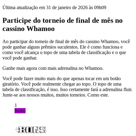
Última atualização em 31 de janeiro de 2026 às 09h09
Participe do torneio de final de mês no
cassino Whamoo
Ao participar do torneio de final de mês do cassino Whamoo, você
pode ganhar alguns prêmios suculentos. Ele é como funciona e
como você alcança o topo de uma tabela de classificação e o que
você pode ganhar.
Ganhe mais agora com mais adrenalina no Whamoo.
Você pode fazer muito mais do que apenas tocar em um botão
giratório. Você pode realmente chegar ao topo. O topo de uma
tabela de classificação, é isso. Isso certamente fará a adrenalina fluir.
Junte-se aos nossos muitos, muitos torneios. Como este.
1
Novo