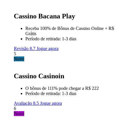
Cassino Bacana Play
Receba 100% de Bônus de Cassino Online + R$
Grátis
Período de retirada: 1-3 dias
Revisão 8.7
Jogue agora
5
Novo
Cassino Сasinoin
O bônus de 111% pode chegar a R$ 222
Período de retirada: 1-3 dias
Avaliação 8.5
Jogue agora
6
Novo