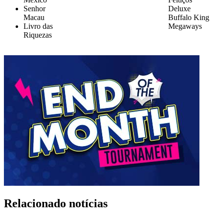
Senhor
Deluxe
Macau
Buffalo King
Livro das
Megaways
Riquezas
Relacionado notícias