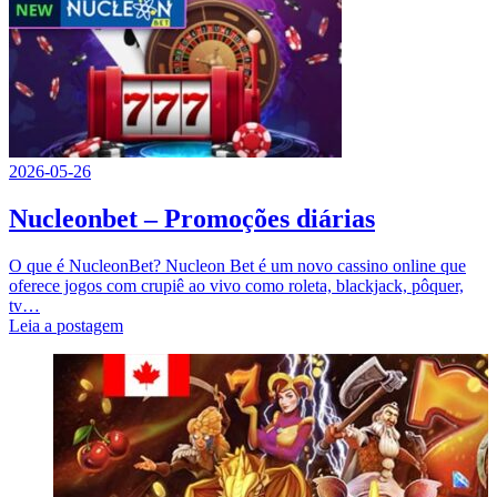
2026-05-26
Nucleonbet – Promoções diárias
O que é NucleonBet? Nucleon Bet é um novo cassino online que
oferece jogos com crupiê ao vivo como roleta, blackjack, pôquer,
tv…
Leia a postagem