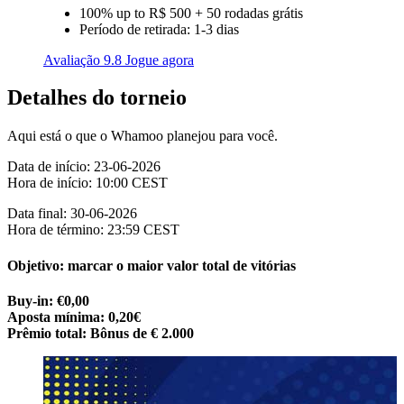
100% up to R$ 500 + 50 rodadas grátis
Período de retirada: 1-3 dias
Avaliação 9.8
Jogue agora
Detalhes do torneio
Aqui está o que o Whamoo planejou para você.
Data de início: 23-06-2026
Hora de início: 10:00 CEST
Data final: 30-06-2026
Hora de término: 23:59 CEST
Objetivo: marcar o maior valor total de vitórias
Buy-in: €0,00
Aposta mínima: 0,20€
Prêmio total: Bônus de € 2.000