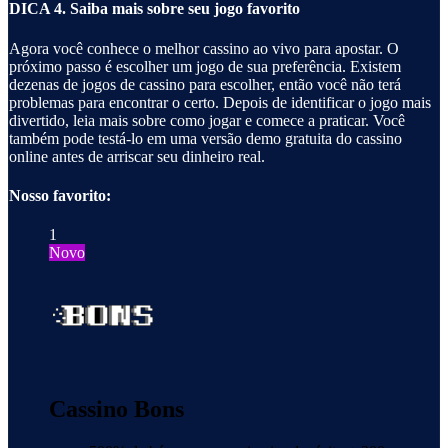
DICA
4. Saiba mais sobre seu jogo favorito
Agora você conhece o melhor cassino ao vivo para apostar. O
próximo passo é escolher um jogo de sua preferência. Existem
dezenas de jogos de cassino para escolher, então você não terá
problemas para encontrar o certo. Depois de identificar o jogo mais
divertido, leia mais sobre como jogar e comece a praticar. Você
também pode testá-lo em uma versão demo gratuita do cassino
online antes de arriscar seu dinheiro real.
Nosso favorito:
1
Novo
Cassino Bons