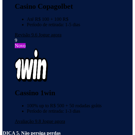
Casino Сopagolbet
Até R$ 100 + 100 R$
Período de retirada: 1-5 dias
Revisão 9.6
Jogue agora
9
Novo
Cassino 1win
100% up to R$ 500 + 50 rodadas grátis
Período de retirada: 1-3 dias
Avaliação 9.8
Jogue agora
DICA 5. Não persiga perdas