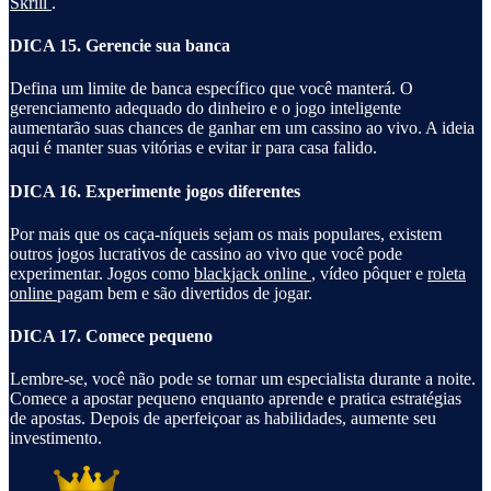
Skrill
.
DICA
15. Gerencie sua banca
Defina um limite de banca específico que você manterá. O
gerenciamento adequado do dinheiro e o jogo inteligente
aumentarão suas chances de ganhar em um cassino ao vivo. A ideia
aqui é manter suas vitórias e evitar ir para casa falido.
DICA
16. Experimente jogos diferentes
Por mais que os caça-níqueis sejam os mais populares, existem
outros jogos lucrativos de cassino ao vivo que você pode
experimentar. Jogos como
blackjack online
, vídeo pôquer e
roleta
online
pagam bem e são divertidos de jogar.
DICA 17. Comece pequeno
Lembre-se, você não pode se tornar um especialista durante a noite.
Comece a apostar pequeno enquanto aprende e pratica estratégias
de apostas. Depois de aperfeiçoar as habilidades, aumente seu
investimento.