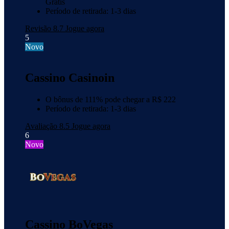
Grátis
Período de retirada: 1-3 dias
Revisão 8.7
Jogue agora
5
Novo
Cassino Сasinoin
O bônus de 111% pode chegar a R$ 222
Período de retirada: 1-3 dias
Avaliação 8.5
Jogue agora
6
Novo
Cassino BoVegas