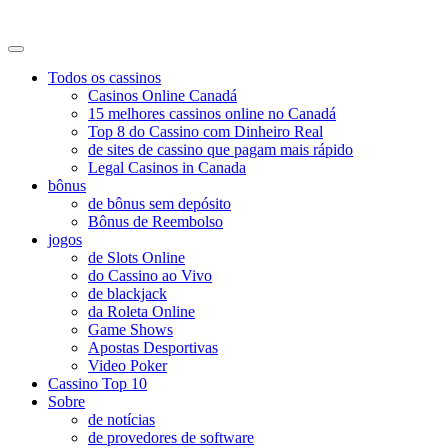
mafrabtt
Todos os cassinos
Casinos Online Canadá
15 melhores cassinos online no Canadá
Top 8 do Cassino com Dinheiro Real
de sites de cassino que pagam mais rápido
Legal Casinos in Canada
bônus
de bônus sem depósito
Bônus de Reembolso
jogos
de Slots Online
do Cassino ao Vivo
de blackjack
da Roleta Online
Game Shows
Apostas Desportivas
Video Poker
Cassino Top 10
Sobre
de notícias
de provedores de software