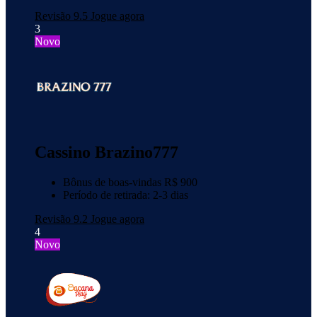
Revisão 9.5
Jogue agora
3
Novo
Cassino Brazino777
Bônus de boas-vindas R$ 900
Período de retirada: 2-3 dias
Revisão 9.2
Jogue agora
4
Novo