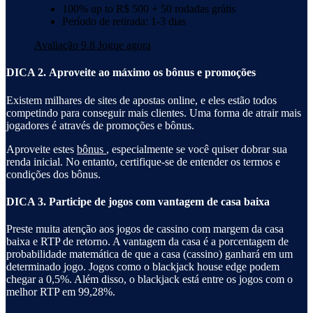
100% up to R$ 500 + 50 rodadas grátis
Período de retirada: 1-3 dias
Avaliação 9.8
Jogue agora
DICA
2. Aproveite ao máximo os bônus e promoções
Existem milhares de sites de apostas online, e eles estão todos
competindo para conseguir mais clientes. Uma forma de atrair mais
jogadores é através de promoções e bônus.
Aproveite estes
bônus
, especialmente se você quiser dobrar sua
renda inicial. No entanto, certifique-se de entender os termos e
condições dos bônus.
DICA 3. Participe de jogos com vantagem de casa baixa
Preste muita atenção aos jogos de cassino com margem da casa
baixa e RTP de retorno. A vantagem da casa é a porcentagem de
probabilidade matemática de que a casa (cassino) ganhará em um
determinado jogo. Jogos como o blackjack house edge podem
chegar a 0,5%. Além disso, o blackjack está entre os jogos com o
melhor RTP em 99,28%.