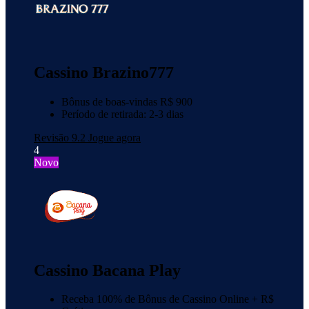
Cassino Brazino777
Bônus de boas-vindas R$ 900
Período de retirada: 2-3 dias
Revisão 9.2
Jogue agora
4
Novo
Cassino Bacana Play
Receba 100% de Bônus de Cassino Online + R$