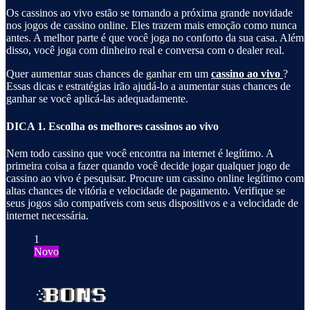
Os cassinos ao vivo estão se tornando a próxima grande novidade
nos jogos de cassino online. Eles trazem mais emoção como nunca
antes. A melhor parte é que você joga no conforto da sua casa. Além
disso, você joga com dinheiro real e conversa com o dealer real.
Quer aumentar suas chances de ganhar em um
cassino ao vivo
?
Essas dicas e estratégias irão ajudá-lo a aumentar suas chances de
ganhar se você aplicá-las adequadamente.
DICA
1. Escolha os melhores cassinos ao vivo
Nem todo cassino que você encontra na internet é legítimo. A
primeira coisa a fazer quando você decide jogar qualquer jogo de
cassino ao vivo é pesquisar. Procure um cassino online legítimo com
altas chances de vitória e velocidade de pagamento. Verifique se
seus jogos são compatíveis com seus dispositivos e a velocidade de
internet necessária.
1
Novo