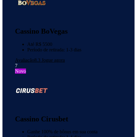
Cassino BoVegas
Até R$ 5500
Período de retirada: 1-3 dias
Avaliação8.3
Jogue agora
7
Novo
Cassino Cirusbet
Ganhe 100% de bônus em sua conta