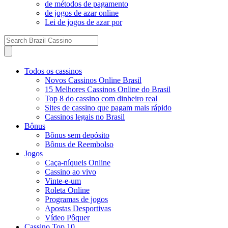
de métodos de pagamento
de jogos de azar online
Lei de jogos de azar por
Todos os cassinos
Novos Cassinos Online Brasil
15 Melhores Cassinos Online do Brasil
Top 8 do cassino com dinheiro real
Sites de cassino que pagam mais rápido
Cassinos legais no Brasil
Bônus
Bônus sem depósito
Bônus de Reembolso
Jogos
Caça-níqueis Online
Cassino ao vivo
Vinte-e-um
Roleta Online
Programas de jogos
Apostas Desportivas
Vídeo Pôquer
Cassino Top 10