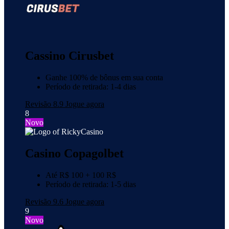
Cassino Cirusbet
Ganhe 100% de bônus em sua conta
Período de retirada: 1-4 dias
Revisão 8.9
Jogue agora
8
Novo
Casino Сopagolbet
Até R$ 100 + 100 R$
Período de retirada: 1-5 dias
Revisão 9.6
Jogue agora
9
Novo