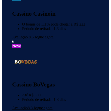
Cassino Сasinoin
O bônus de 111% pode chegar a R$ 222
Período de retirada: 1-3 dias
Avaliação 8.5
Jogue agora
6
Novo
Cassino BoVegas
Até R$ 5500
Período de retirada: 1-3 dias
Avaliação8.3
Jogue agora