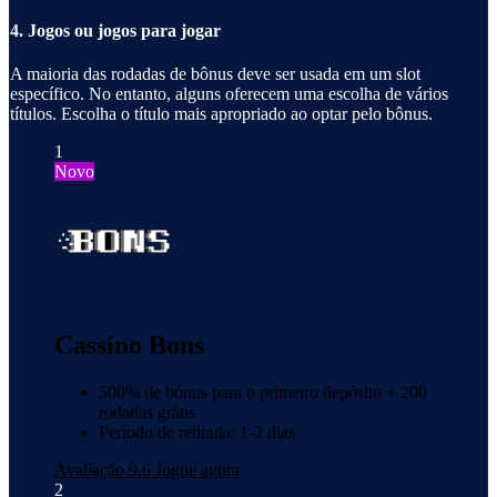
4. Jogos ou jogos para jogar
A maioria das rodadas de bônus deve ser usada em um slot
específico. No entanto, alguns oferecem uma escolha de vários
títulos. Escolha o título mais apropriado ao optar pelo bônus.
1
Novo
Cassino Bons
500% de bónus para o primeiro depósito + 200
rodadas grátis
Período de retirada: 1-2 dias
Avaliação 9.6
Jogue agora
2