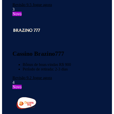
Revisão 9.5
Jogue agora
3
Novo
Cassino Brazino777
Bônus de boas-vindas R$ 900
Período de retirada: 2-3 dias
Revisão 9.2
Jogue agora
4
Novo