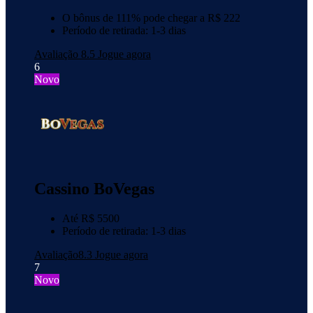
O bônus de 111% pode chegar a R$ 222
Período de retirada: 1-3 dias
Avaliação 8.5
Jogue agora
6
Novo
Cassino BoVegas
Até R$ 5500
Período de retirada: 1-3 dias
Avaliação8.3
Jogue agora
7
Novo