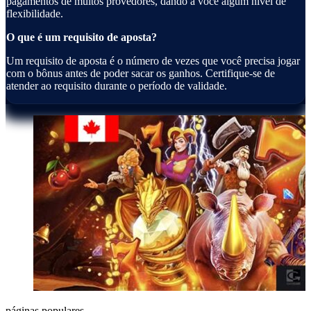
pagamentos de muitos provedores, dando a você algum nível de
flexibilidade.
O que é um requisito de aposta?
Um requisito de aposta é o número de vezes que você precisa jogar
com o bônus antes de poder sacar os ganhos. Certifique-se de
atender ao requisito durante o período de validade.
páginas populares