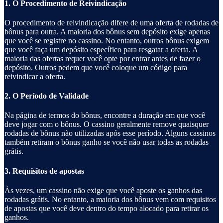
1. O Procedimento de Reivindicação
O procedimento de reivindicação difere de uma oferta de rodadas de
bônus para outra. A maioria dos bônus sem depósito exige apenas
que você se registre no cassino. No entanto, outros bônus exigem
que você faça um depósito específico para resgatar a oferta. A
maioria das ofertas requer você opte por entrar antes de fazer o
depósito. Outros pedem que você coloque um código para
reivindicar a oferta.
2. O Período de Validade
Na página de termos do bônus, encontre a duração em que você
deve jogar com o bônus. O cassino geralmente remove quaisquer
rodadas de bônus não utilizadas após esse período. Alguns cassinos
também retiram o bônus ganho se você não usar todas as rodadas
grátis.
3. Requisitos de apostas
Às vezes, um cassino não exige que você aposte os ganhos das
rodadas grátis. No entanto, a maioria dos bônus vem com requisitos
de apostas que você deve dentro do tempo alocado para retirar os
ganhos.