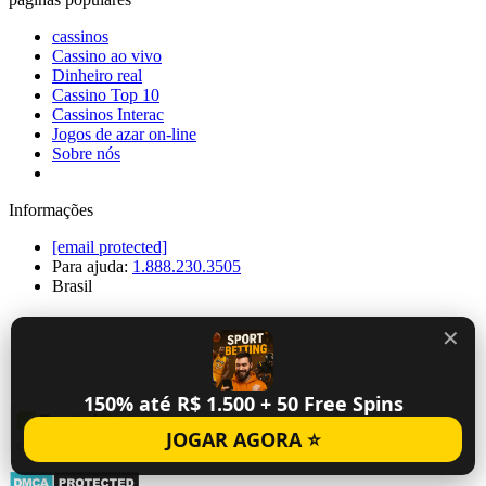
cassinos
Cassino ao vivo
Dinheiro real
Cassino Top 10
Cassinos Interac
Jogos de azar on-line
Sobre nós
Informações
[email protected]
Para ajuda:
1.888.230.3505
Brasil
✕
150% até R$ 1.500 + 50 Free Spins
JOGAR AGORA ⭐