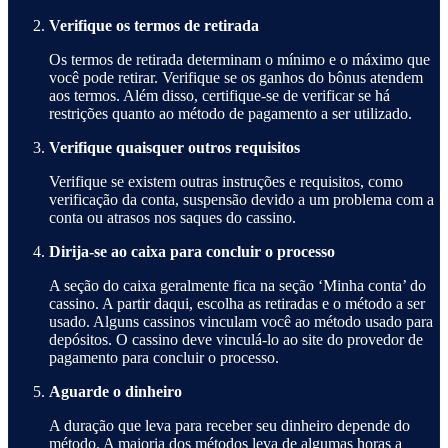
Verifique os termos de retirada
Os termos de retirada determinam o mínimo e o máximo que
você pode retirar. Verifique se os ganhos do bônus atendem
aos termos. Além disso, certifique-se de verificar se há
restrições quanto ao método de pagamento a ser utilizado.
Verifique quaisquer outros requisitos
Verifique se existem outras instruções e requisitos, como
verificação da conta, suspensão devido a um problema com a
conta ou atrasos nos saques do cassino.
Dirija-se ao caixa para concluir o processo
A seção do caixa geralmente fica na seção ‘Minha conta’ do
cassino. A partir daqui, escolha as retiradas e o método a ser
usado. Alguns cassinos vinculam você ao método usado para
depósitos. O cassino deve vinculá-lo ao site do provedor de
pagamento para concluir o processo.
Aguarde o dinheiro
A duração que leva para receber seu dinheiro depende do
método. A maioria dos métodos leva de algumas horas a